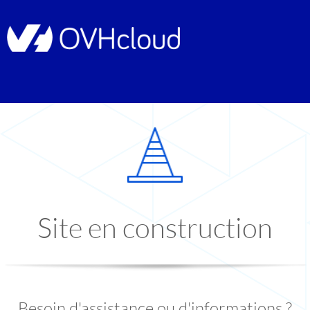
Site en construction
Besoin d'assistance ou d'informations ?